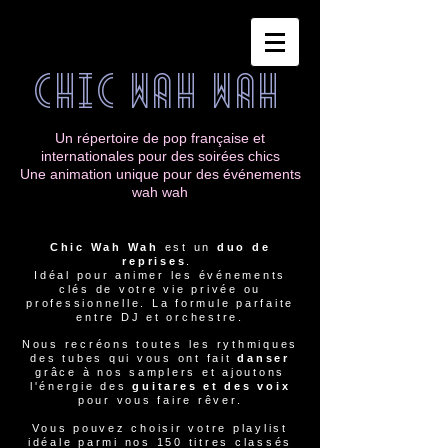
ChIC WAH WAH
Un répertoire de pop française et
internationales pour des soirées chics
Une animation unique pour des événements
wah wah
Chic Wah Wah
est un
duo de
reprises
.
Idéal pour animer les
événements
clés de votre vie privée ou
professionnelle. La formule parfaite
entre DJ et orchestre.
Nous recréons toutes les rythmiques
des tubes qui vous ont fait
danser
grâce à nos samplers et ajoutons
l'énergie des
guitares et des voix
pour vous faire rêver.
Vous pouvez choisir votre playlist
idéale parmi nos 150 titres classés